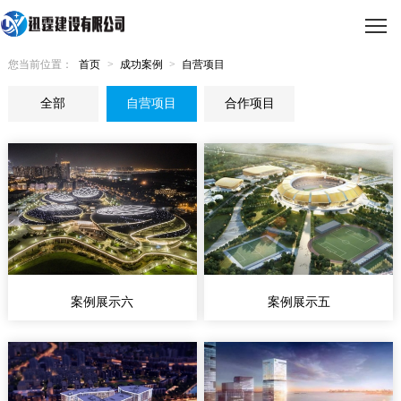
您当前位置：
首页
>
成功案例
>
自营项目
全部
自营项目
合作项目
案例展示六
案例展示五