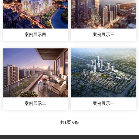
案例展示四
案例展示三
案例展示二
案例展示一
共
1
页
6
条