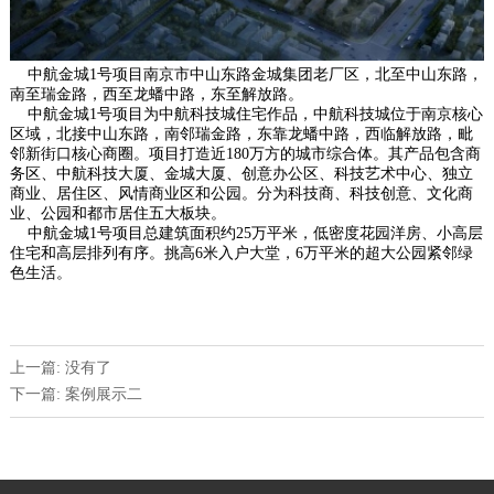
中航金城1号项目南京市中山东路金城集团老厂区，北至中山东路，
南至瑞金路，西至龙蟠中路，东至解放路。
中航金城1号项目为中航科技城住宅作品，中航科技城位于南京核心
区域，北接中山东路，南邻瑞金路，东靠龙蟠中路，西临解放路，毗
邻新街口核心商圈。项目打造近180万方的城市综合体。其产品包含商
务区、中航科技大厦、金城大厦、创意办公区、科技艺术中心、独立
商业、居住区、风情商业区和公园。分为科技商、科技创意、文化商
业、公园和都市居住五大板块。
中航金城1号项目总建筑面积约25万平米，低密度花园洋房、小高层
住宅和高层排列有序。挑高6米入户大堂，6万平米的超大公园紧邻绿
色生活。
上一篇: 没有了
下一篇: 案例展示二