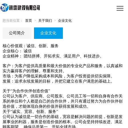
您当前位置：
首页
>
关于我们
>
企业文化
公司简介
企业文化
核心价值观：诚信、创新、服务
企业核心： 诚信
企业精神： 团结拼搏、开拓求实、满足用户、科技进步。
客户：为客户提供高质量和最大价值的专业化产品和服务，以真诚和
实力赢得客户的理解、尊重和支持。
市场：为客户降低采购成本和风险，为客户投资提供切实保障。
发展：追求永续发展的目标，并把它建立在客户满意的基础上。
关于“为合作伙伴创造价值”
公司认为客户、供应商、公司股东、公司员工等一切和自身有合作关
系的单位和个人都是自己的合作伙伴，并只有通过努力为合作伙伴创
造价值，才能体现自身的价值并获得发展和成功。
关于“诚实、宽容、创新、服务”
公司认为诚信是一切合作的基础，宽容是解决问题的前提，创新是发
展事业的利器，服务是创造价值的根本。公司会坚持持续改进、满足
顾客期望、 确保品质第一、开拓全球市场。