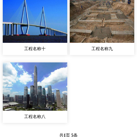
工程名称十
工程名称九
工程名称八
共
1
页
5
条