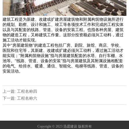
建筑工程是为新建、改建或扩建房屋建筑物和附属构筑物设施所进行
的规划、勘察、设计和施工、竣工等各项技术工作和完成的工程实体
以及与其配套的线路、管道、设备的安装工程。也指各种房屋、建筑
物的建造工程，又称建筑工作量。这部分投资额必须兴工动料，通过
施工活动才能实现。
其中“房屋建筑物”的建造工程包括厂房、剧院、旅馆、商店、学校、
医院和住宅等，其新建、改建或扩建必须兴工动料，通过施工活动才
能实现；“附属构筑物设施”指与房屋建筑配套的水塔、自行车棚、水
池等。“线路、管道、设备的安装”指与房屋建筑及其附属设施相配套
的电气、给排水、暖通、通信、智能化、电梯等线路、管道、设备的
安装活动。
上一篇: 工程名称四
下一篇: 工程名称六
Copyright © 2023 迅霆建设 版权所有