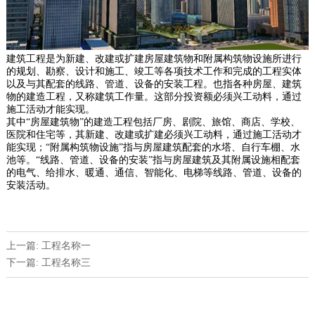
建筑工程是为新建、改建或扩建房屋建筑物和附属构筑物设施所进行
的规划、勘察、设计和施工、竣工等各项技术工作和完成的工程实体
以及与其配套的线路、管道、设备的安装工程。也指各种房屋、建筑
物的建造工程，又称建筑工作量。这部分投资额必须兴工动料，通过
施工活动才能实现。
其中“房屋建筑物”的建造工程包括厂房、剧院、旅馆、商店、学校、
医院和住宅等，其新建、改建或扩建必须兴工动料，通过施工活动才
能实现；“附属构筑物设施”指与房屋建筑配套的水塔、自行车棚、水
池等。“线路、管道、设备的安装”指与房屋建筑及其附属设施相配套
的电气、给排水、暖通、通信、智能化、电梯等线路、管道、设备的
安装活动。
上一篇: 工程名称一
下一篇: 工程名称三